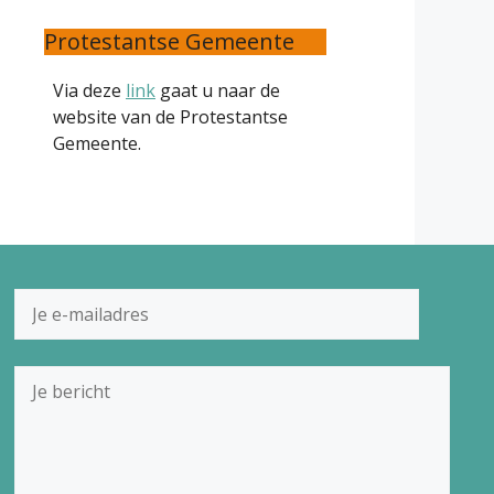
Protestantse Gemeente
Via deze
link
gaat u naar de
website van de Protestantse
Gemeente.