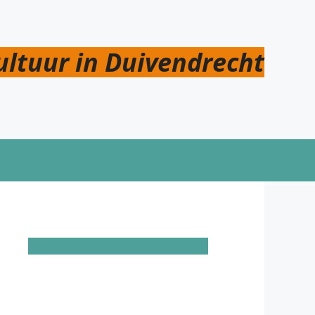
ultuur in Duivendrecht
Agenda