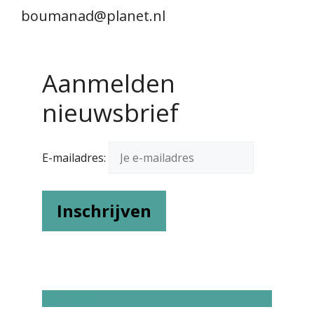
boumanad@planet.nl
Aanmelden
nieuwsbrief
E-mailadres:
Agenda