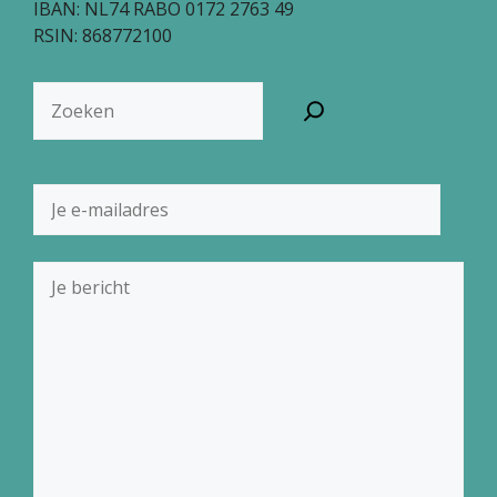
IBAN: NL74 RABO 0172 2763 49
RSIN: 868772100
Zoeken