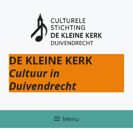
Ga
naar
de
inhoud
DE KLEINE KERK
Cultuur in
Duivendrecht
Menu