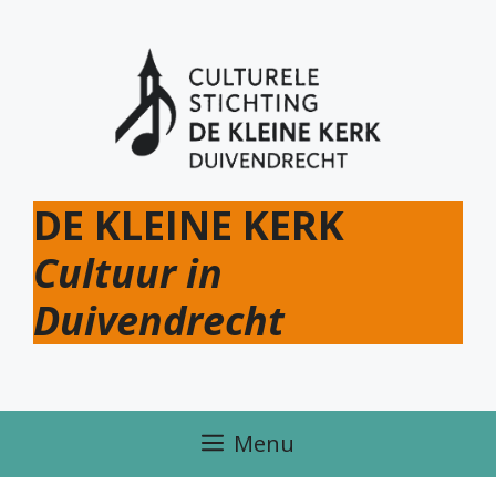
Ga
naar
de
inhoud
DE KLEINE KERK
Cultuur in
Duivendrecht
Menu