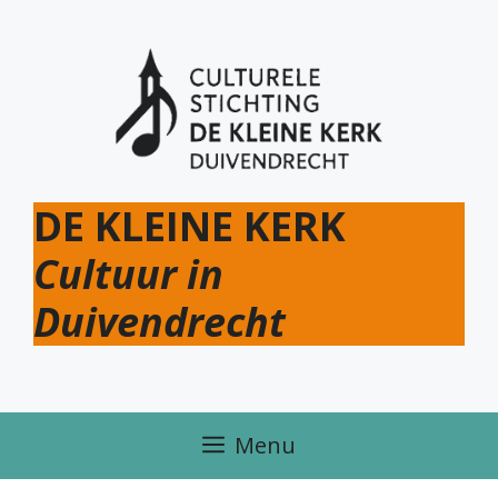
Ga
naar
de
inhoud
DE KLEINE KERK
Cultuur in
Duivendrecht
Menu