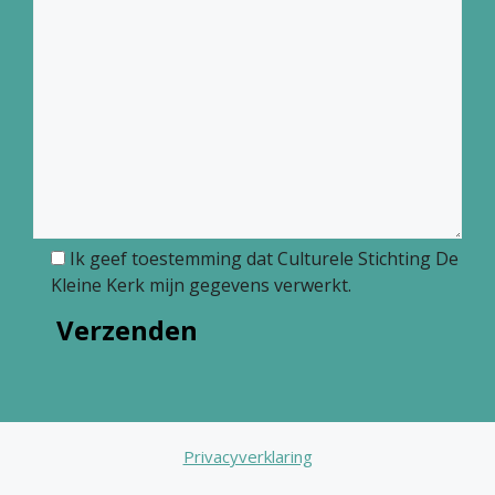
Ik geef toestemming dat Culturele Stichting De
Kleine Kerk mijn gegevens verwerkt.
Privacyverklaring