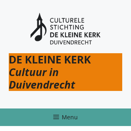
Ga
naar
de
inhoud
DE KLEINE KERK
Cultuur in
Duivendrecht
Menu