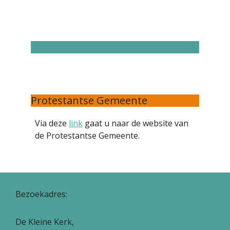
Inschrijven nieuwsbrief
Protestantse Gemeente
Via deze
link
gaat u naar de website van
de Protestantse Gemeente.
Bezoekadres:
De Kleine Kerk,