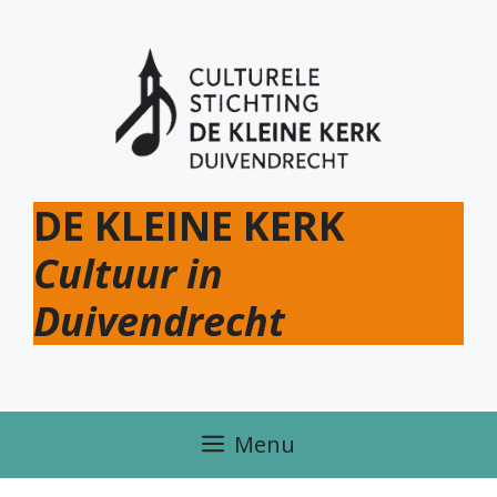
Ga
naar
de
inhoud
DE KLEINE KERK
Cultuur in
Duivendrecht
Menu