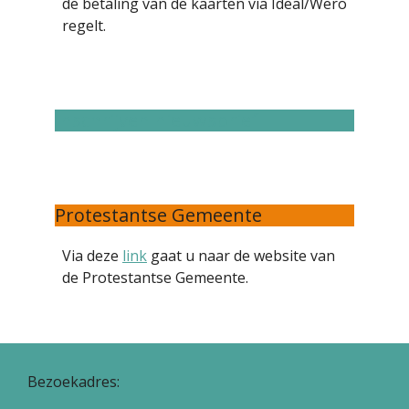
de betaling van de kaarten via Ideal/Wero
regelt.
Inschrijven nieuwsbrief
Protestantse Gemeente
Via deze
link
gaat u naar de website van
de Protestantse Gemeente.
Bezoekadres: