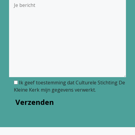
Ik geef toestemming dat Culturele Stichting De
Kleine Kerk mijn gegevens verwerkt.