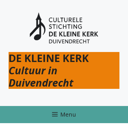
Ga
naar
de
inhoud
DE KLEINE KERK
Cultuur in
Duivendrecht
Menu