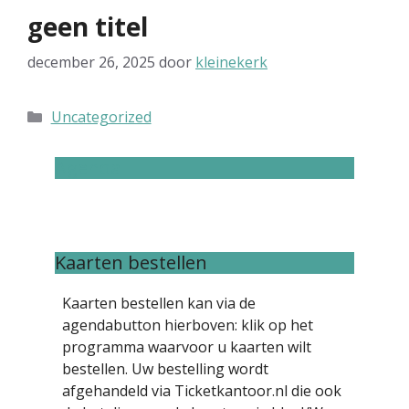
geen titel
december 26, 2025
door
kleinekerk
Categorieën
Uncategorized
Agenda
Kaarten bestellen
Kaarten bestellen kan via de
agendabutton hierboven: klik op het
programma waarvoor u kaarten wilt
bestellen. Uw bestelling wordt
afgehandeld via Ticketkantoor.nl die ook